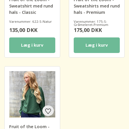
Sweatshirt med rund
Sweatshirts med rund
hals - Classic
hals - Premium
Varenummer: 622-S-Natur
Varenummer: 175-S-
Gråmeleret-Premium
135,00
DKK
175,00
DKK
Læg i kurv
Læg i kurv
Fruit of the Loom -