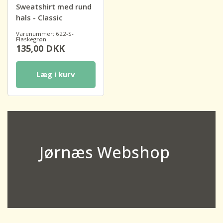
Sweatshirt med rund
hals - Classic
Varenummer: 622-S-
Flaskegrøn
135,00
DKK
Læg i kurv
Jørnæs Webshop