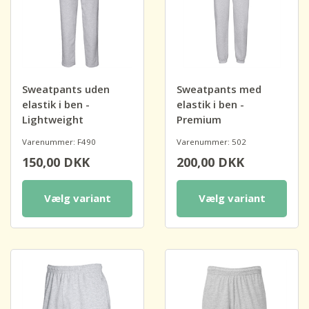
Sweatpants uden
Sweatpants med
elastik i ben -
elastik i ben -
Lightweight
Premium
Varenummer: F490
Varenummer: 502
150,00
DKK
200,00
DKK
Vælg variant
Vælg variant