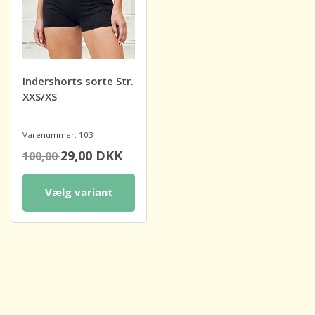
Indershorts sorte Str.
XXS/XS
Varenummer: 103
29,00
DKK
100,00
Vælg variant