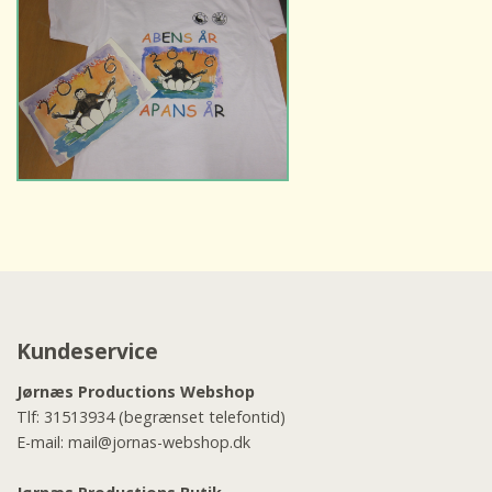
Kundeservice
Jørnæs Productions Webshop
Tlf:
31513934
(begrænset telefontid)
E-mail:
mail@jornas-webshop.dk