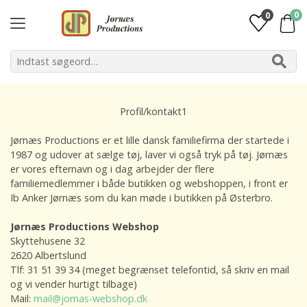
0
0
Profil/kontakt1
Jørnæs Productions er et lille dansk familiefirma der startede i
1987 og udover at sælge tøj, laver vi også tryk på tøj. Jørnæs
er vores efternavn og i dag arbejder der flere
familiemedlemmer i både butikken og webshoppen, i front er
Ib Anker Jørnæs som du kan møde i butikken på Østerbro.
Jørnæs Productions Webshop
Skyttehusene 32
2620 Albertslund
Tlf: 31 51 39 34 (meget begrænset telefontid, så skriv en mail
og vi vender hurtigt tilbage)
Mail:
mail@jornas-webshop.dk