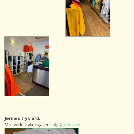
Jørnæs tryk afd.
Mail vedr. trykopgaver:
salg@jornas.dk