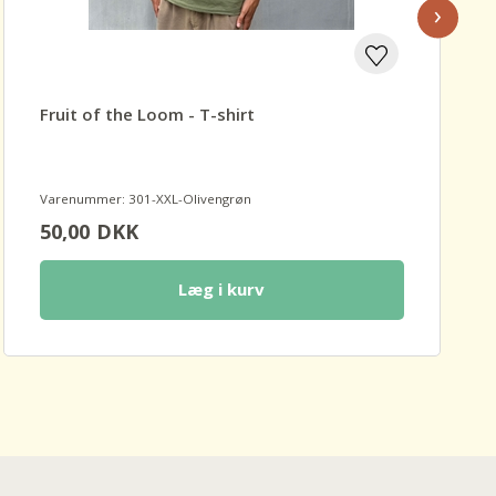
›
Fruit of the Loom - T-shirt
Varenummer: 301-XXL-Olivengrøn
50,00
DKK
Læg i kurv