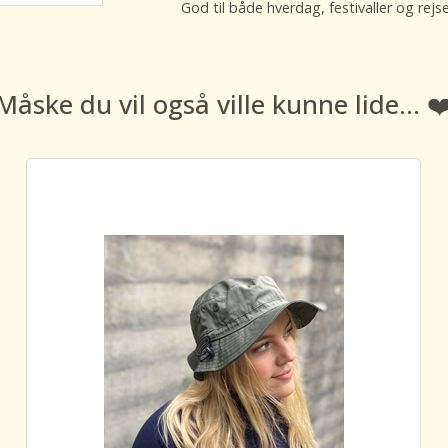
God til både hverdag, festivaller og rejs
Måske du vil også ville kunne lide... ❤