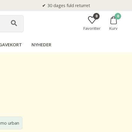
30 dages fuld returret
0
0
Favoritter
Kurv
GAVEKORT
NYHEDER
amo urban