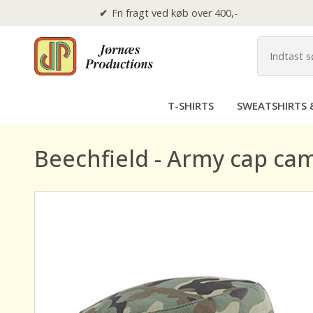
Fri fragt ved køb over 400,-
T-SHIRTS
SWEATSHIRTS 
Beechfield - Army cap ca