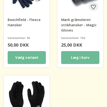
Beechfield - Fleece
Mørk gråmeleret
Hansker
strikhansker - Magic
Gloves
Varenummer: 96
Varenummer: 760
50,00
DKK
25,00
DKK
Vælg variant
Læg i kurv