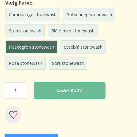
Vælg Farve
Camouflage stonewash
Gul sennep stonewash
Sten stonewash
Blå denim stonewash
Flaskegrøn stonewash
Lyseblå stonewash
Rosa stonewash
Sort stonewash
LÆG I KURV