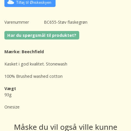
Tilføj til Ønskeskyen
Varenummer
BC655-Støv flaskegrøn
Har du spørgsmål til produktet?
Mærke: Beechfield
Kasket i god kvalitet. Stonewash
100% Brushed washed cotton
Vægt
93g
Onesize
Måske du vil også ville kunne