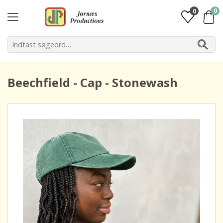
0
0
Beechfield - Cap - Stonewash