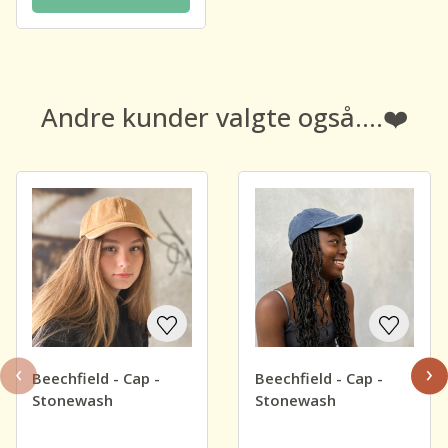
Andre kunder valgte også....❤️
‹
›
Beechfield - Cap -
Beechfield - Cap -
Stonewash
Stonewash