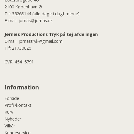
2100 København Ø
Tlf:
35268144
(alle dage i dagtimerne)
E-mail:
jornas@jornas.dk
Jørnæs Productions Tryk på tøj afdelingen
E-mail:
jornastryk@gmail.com
Tlf:
21730026
CVR: 45415791
Information
Forside
Profil/kontakt
Kurv
Nyheder
Vilkår
Kundeservice