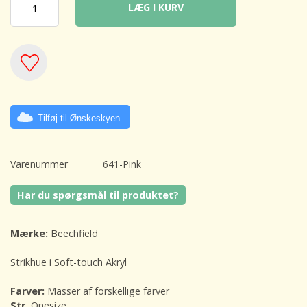
LÆG I KURV
Tilføj til Ønskeskyen
Varenummer
641-Pink
Har du spørgsmål til produktet?
Mærke:
Beechfield
Strikhue i Soft-touch Akryl
Farver:
Masser af forskellige farver
Str.
Onesize