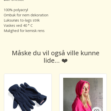
100% polyacryl
Ombuk for nem dekoration
Luksuriøs to-lags strik
Vaskes ved 40 ° C
Mulighed for kemisk rens
Måske du vil også ville kunne
lide... ❤️