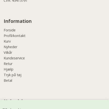
CVR: 45415791
Information
Forside
Profil/kontakt
Kurv
Nyheder
Vilkår
Kundeservice
Retur
Hjælp
Tryk på tøj
Betal
Nyhedsbrev