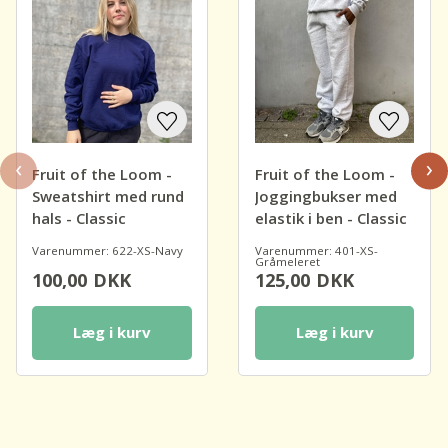
‹
›
Fruit of the Loom -
Fruit of the Loom -
Sweatshirt med rund
Joggingbukser med
hals - Classic
elastik i ben - Classic
Varenummer: 622-XS-Navy
Varenummer: 401-XS-
Gråmeleret
100,00
DKK
125,00
DKK
Læg i kurv
Læg i kurv