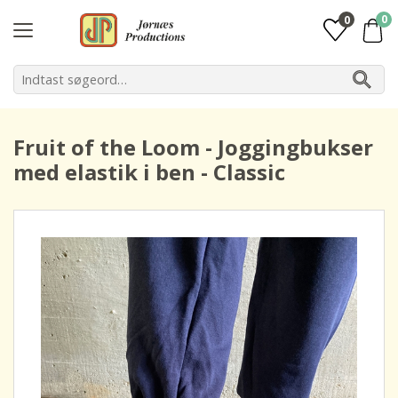
0
0
Fruit of the Loom - Joggingbukser
med elastik i ben - Classic