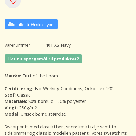
Tilføj til Ønskeskyen
Varenummer
401-XS-Navy
Har du spørgsmål til produktet?
Mærke:
Fruit of the Loom
Certificering:
Fair Working Conditions, Oeko-Tex 100
Stof:
Classic
Materiale:
80% bomuld - 20% polyester
Vægt:
280g/m2
Model:
Unisex børne størrelse
Sweatpants med elastik i ben, snoretræk i talje samt to
sidelommer og
classic
-modellen passer til vores sweatshirts