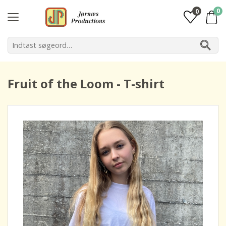
0
0
Fruit of the Loom - T-shirt