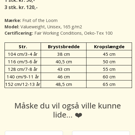
1 stk. kr. 50,-
3 stk. kr. 120,-
Mærke:
Fruit of the Loom
Model:
Valueweight, Unisex, 165 g/m2
Certificering:
Fair Working Conditions, Oeko-Tex 100
Str.
Brystsbredde
Kropslængde
104 cm/3-4 år
38 cm
45 cm
116 cm/5-6 år
40,5 cm
50 cm
128 cm/7-8 år
43 cm
55 cm
140 cm/9-11 år
46 cm
60 cm
152 cm/12-13 år
48,5 cm
65 cm
Måske du vil også ville kunne
lide... ❤️