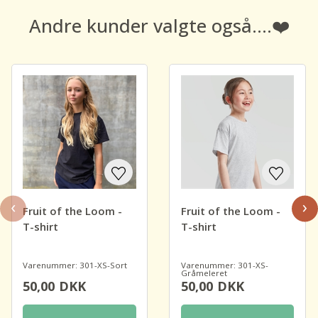
Andre kunder valgte også....❤️
‹
›
Fruit of the Loom -
Fruit of the Loom -
T-shirt
T-shirt
Varenummer: 301-XS-Sort
Varenummer: 301-XS-
Gråmeleret
50,00
DKK
50,00
DKK