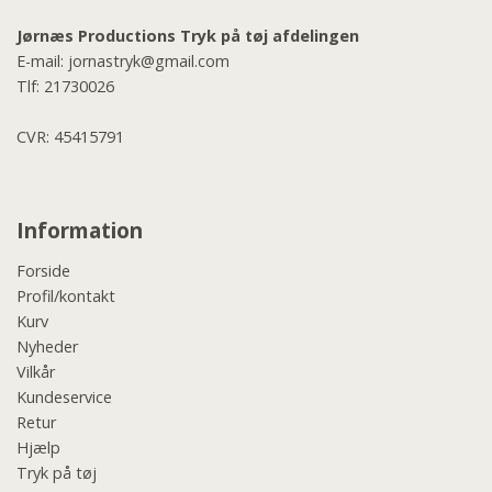
Jørnæs Productions Tryk på tøj afdelingen
E-mail:
jornastryk@gmail.com
Tlf:
21730026
CVR: 45415791
Information
Forside
Profil/kontakt
Kurv
Nyheder
Vilkår
Kundeservice
Retur
Hjælp
Tryk på tøj