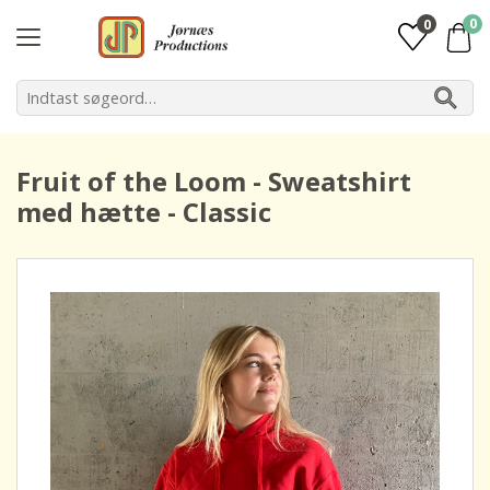
0
0
Fruit of the Loom - Sweatshirt
med hætte - Classic