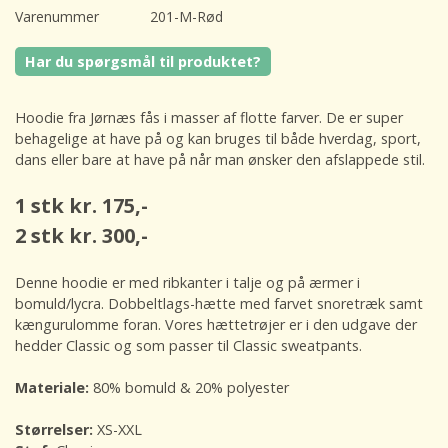
Varenummer
201-M-Rød
Har du spørgsmål til produktet?
Hoodie fra Jørnæs fås i masser af flotte farver. De er super
behagelige at have på og kan bruges til både hverdag, sport,
dans eller bare at have på når man ønsker den afslappede stil.
1 stk kr. 175,-
2 stk kr. 300,-
Denne hoodie er med ribkanter i talje og på ærmer i
bomuld/lycra. Dobbeltlags-hætte med farvet snoretræk samt
kængurulomme foran. Vores hættetrøjer er i den udgave der
hedder Classic og som passer til Classic sweatpants.
Materiale:
80% bomuld & 20% polyester
Størrelser:
XS-XXL