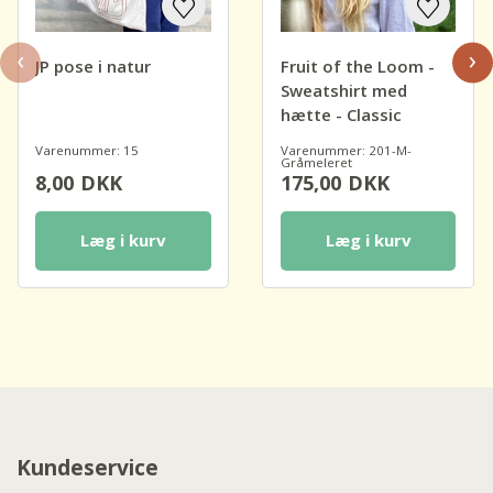
‹
›
JP pose i natur
Fruit of the Loom -
Sweatshirt med
hætte - Classic
Varenummer: 15
Varenummer: 201-M-
Gråmeleret
8,00
DKK
175,00
DKK
Læg i kurv
Læg i kurv
Kundeservice