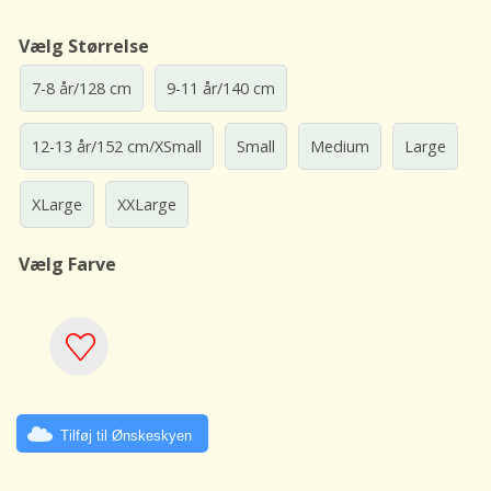
Vælg Størrelse
7-8 år/128 cm
9-11 år/140 cm
12-13 år/152 cm/XSmall
Small
Medium
Large
XLarge
XXLarge
Vælg Farve
Tilføj til Ønskeskyen