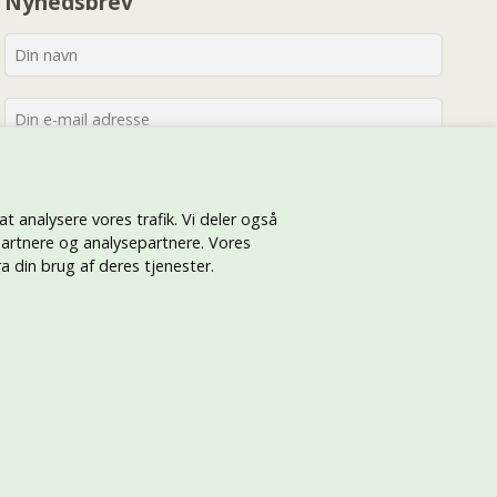
Nyhedsbrev
 at analysere vores trafik. Vi deler også
artnere og analysepartnere. Vores
 din brug af deres tjenester.