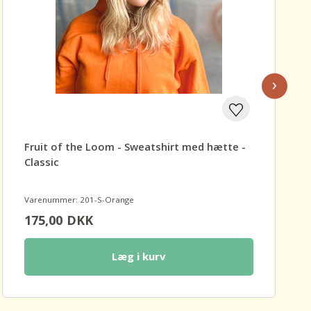
›
Fruit of the Loom - Sweatshirt med hætte -
Classic
Varenummer: 201-S-Orange
175,00
DKK
Læg i kurv