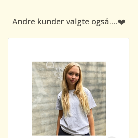
Andre kunder valgte også....❤️