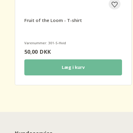
Fruit of the Loom - T-shirt
Varenummer: 301-S-Hvid
50,00
DKK
Læg i kurv