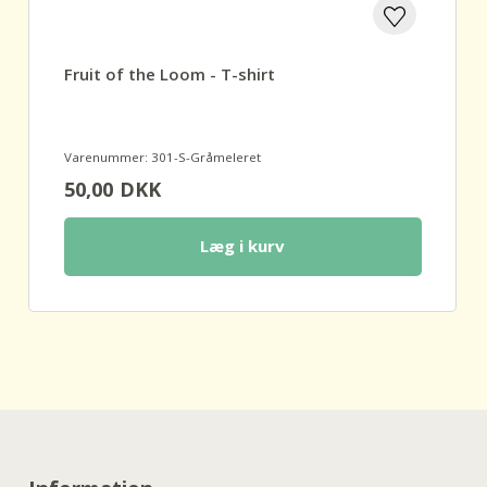
Fruit of the Loom - T-shirt
Varenummer: 301-S-Gråmeleret
50,00
DKK
Læg i kurv