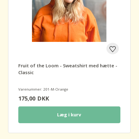
Fruit of the Loom - Sweatshirt med hætte -
Classic
Varenummer: 201-M-Orange
175,00
DKK
Læg i kurv