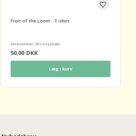
Fruit of the Loom - T-shirt
Varenummer: 301-S-Lyserød
50,00
DKK
Læg i kurv