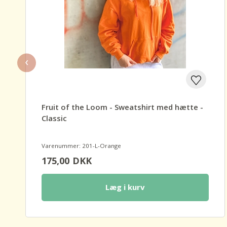
‹
Fruit of the Loom - Sweatshirt med hætte -
Classic
Varenummer: 201-L-Orange
175,00
DKK
Læg i kurv