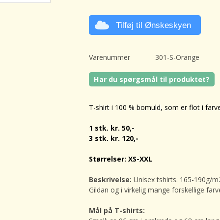
Tilføj til Ønskeskyen
Varenummer
301-S-Orange
Har du spørgsmål til produktet?
T-shirt i 100 % bomuld, som er flot i farv
1 stk. kr. 50,-
3 stk. kr. 120,-
Størrelser: XS-XXL
Beskrivelse:
Unisex tshirts.
165-190g/m2 
Gildan og i virkelig mange forskellige farv
Mål på T-shirts: