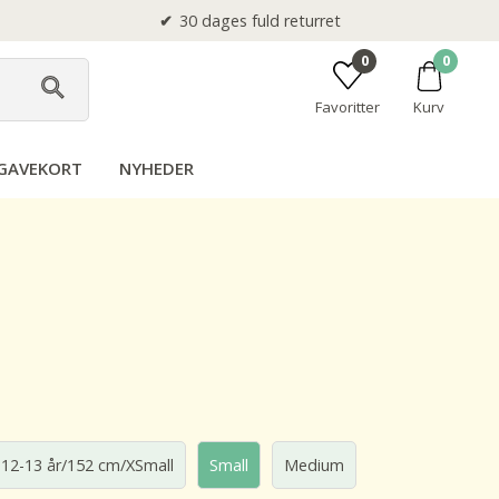
30 dages fuld returret
0
0
Favoritter
Kurv
GAVEKORT
NYHEDER
12-13 år/152 cm/XSmall
Small
Medium