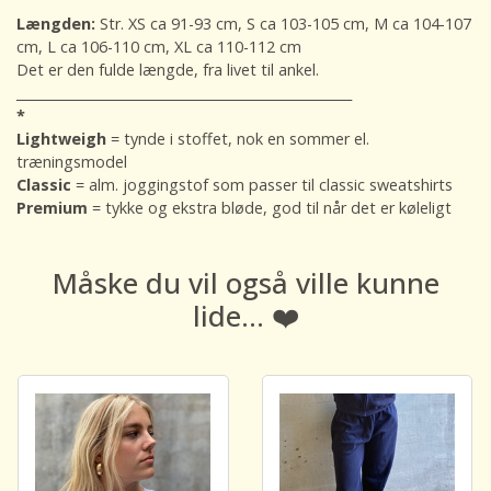
Længden:
Str. XS ca 91-93 cm, S ca 103-105 cm, M ca 104-107
cm, L ca 106-110 cm, XL ca 110-112 cm
Det er den fulde længde, fra livet til ankel.
___________________________________________________
*
Lightweigh
= tynde i stoffet, nok en sommer el.
træningsmodel
Classic
= alm. joggingstof som passer til classic sweatshirts
Premium
= tykke og ekstra bløde, god til når det er køleligt
Måske du vil også ville kunne
lide... ❤️