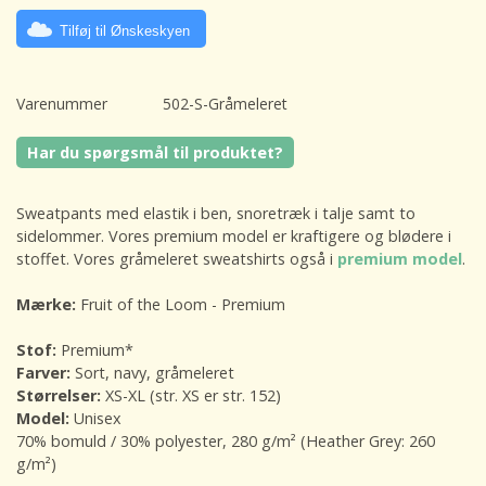
Tilføj til Ønskeskyen
Varenummer
502-S-Gråmeleret
Har du spørgsmål til produktet?
Sweatpants med elastik i ben, snoretræk i talje samt to
sidelommer. Vores premium model er kraftigere og blødere i
stoffet. Vores gråmeleret sweatshirts også i
premium model
.
Mærke:
Fruit of the Loom - Premium
Stof:
Premium*
Farver:
Sort, navy, gråmeleret
Størrelser:
XS-XL (str. XS er str. 152)
Model:
Unisex
70% bomuld / 30% polyester, 280 g/m² (Heather Grey: 260
g/m²)