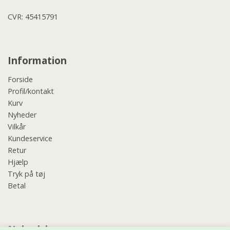
CVR: 45415791
Information
Forside
Profil/kontakt
Kurv
Nyheder
Vilkår
Kundeservice
Retur
Hjælp
Tryk på tøj
Betal
Nyhedsbrev