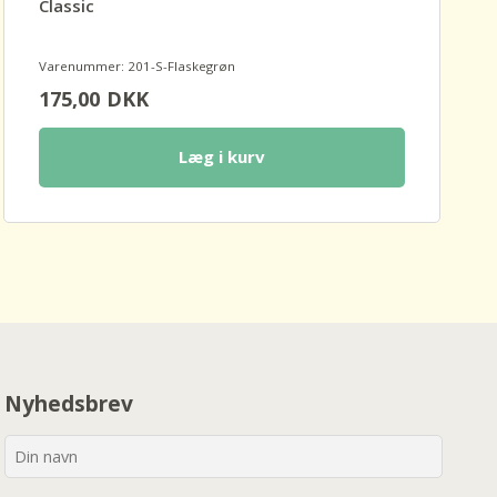
Classic
Varenummer: 201-S-Flaskegrøn
175,00
DKK
Læg i kurv
Nyhedsbrev