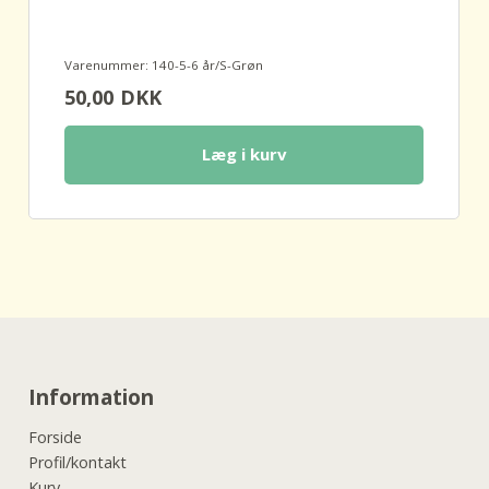
Varenummer: 140-5-6 år/S-Grøn
50,00
DKK
Læg i kurv
Information
Forside
Profil/kontakt
Kurv