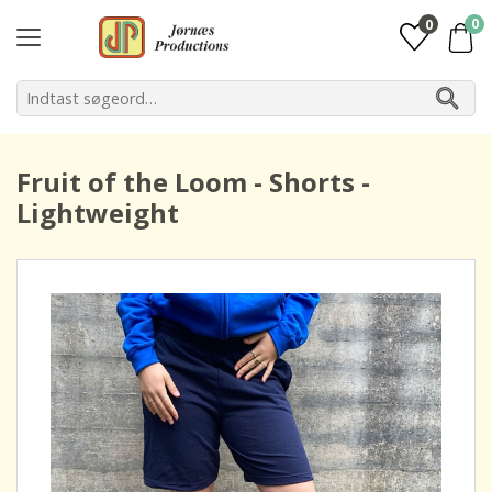
0
0
Fruit of the Loom - Shorts -
Lightweight