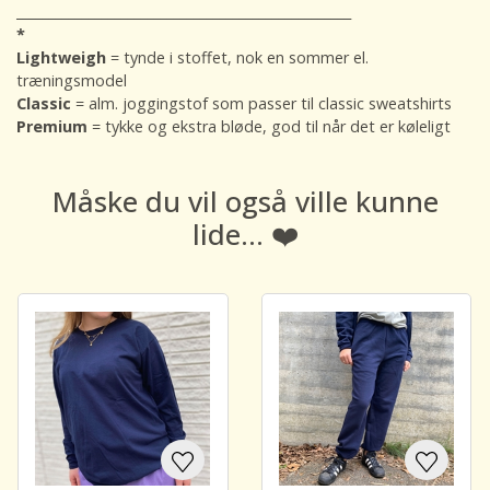
___________________________________________________
*
Lightweigh
= tynde i stoffet, nok en sommer el.
træningsmodel
Classic
= alm. joggingstof som passer til classic sweatshirts
Premium
= tykke og ekstra bløde, god til når det er køleligt
Måske du vil også ville kunne
lide... ❤️