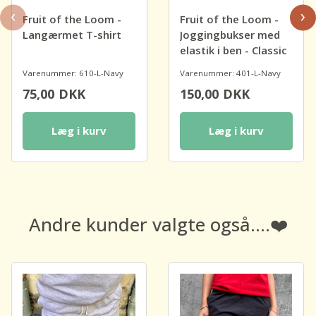
‹
›
Fruit of the Loom -
Fruit of the Loom -
Langærmet T-shirt
Joggingbukser med
elastik i ben - Classic
Varenummer: 610-L-Navy
Varenummer: 401-L-Navy
75,00
DKK
150,00
DKK
Læg i kurv
Læg i kurv
Andre kunder valgte også....❤️