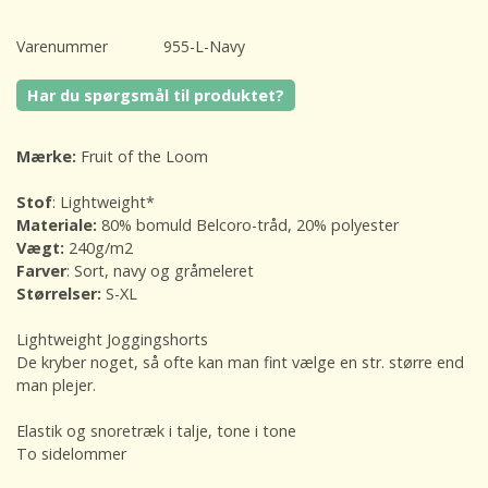
Varenummer
955-L-Navy
Har du spørgsmål til produktet?
Mærke:
Fruit of the Loom
Stof
: Lightweight*
Materiale:
80% bomuld Belcoro-tråd, 20% polyester
Vægt:
240g/m2
Farver
: Sort, navy og gråmeleret
Størrelser:
S-XL
Lightweight Joggingshorts
De kryber noget, så ofte kan man fint vælge en str. større end
man plejer.
Elastik og snoretræk i talje, tone i tone
To sidelommer