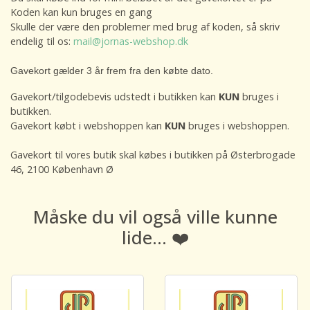
Koden kan kun bruges en gang
Skulle der være den problemer med brug af koden, så skriv
endelig til os:
mail@jornas-webshop.dk
Gavekort gælder 3 år frem fra den købte dato.
Gavekort/tilgodebevis udstedt i butikken kan
KUN
bruges i
butikken.
Gavekort købt i webshoppen kan
KUN
bruges i webshoppen.
Gavekort til vores butik skal købes i butikken på Østerbrogade
46, 2100 København Ø
Måske du vil også ville kunne
lide... ❤️