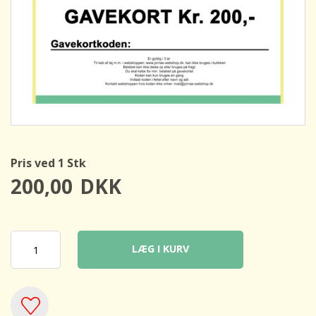
Pris ved 1 Stk
200,00
DKK
LÆG I KURV