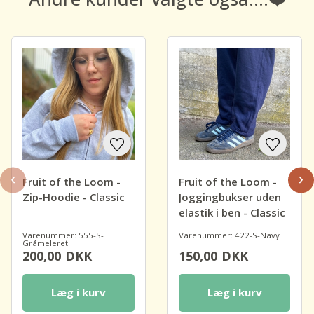
‹
›
Fruit of the Loom -
Fruit of the Loom -
Zip-Hoodie - Classic
Joggingbukser uden
elastik i ben - Classic
Varenummer: 555-S-
Varenummer: 422-S-Navy
Gråmeleret
200,00
DKK
150,00
DKK
Læg i kurv
Læg i kurv