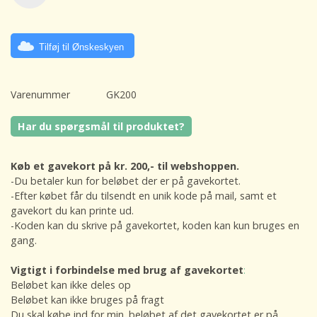
Tilføj til Ønskeskyen
Varenummer
GK200
Har du spørgsmål til produktet?
Køb et gavekort på kr. 200,- til webshoppen.
-Du betaler kun for beløbet der er på gavekortet.
-Efter købet får du tilsendt en unik kode på mail, samt et
gavekort du kan printe ud.
-Koden kan du skrive på gavekortet, koden kan kun bruges en
gang.
Vigtigt i forbindelse med brug af gavekortet
:
Beløbet kan ikke deles op
Beløbet kan ikke bruges på fragt
Du skal købe ind for min. beløbet af det gavekortet er på