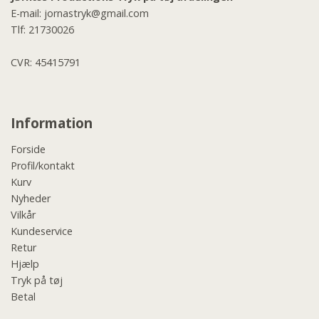
E-mail:
jornastryk@gmail.com
Tlf:
21730026
CVR: 45415791
Information
Forside
Profil/kontakt
Kurv
Nyheder
Vilkår
Kundeservice
Retur
Hjælp
Tryk på tøj
Betal