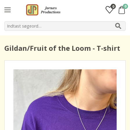
0
0
Gildan/Fruit of the Loom - T-shirt