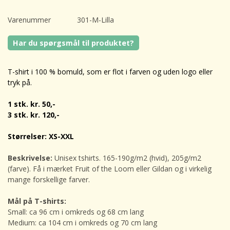
Varenummer
301-M-Lilla
Har du spørgsmål til produktet?
T-shirt i 100 % bomuld, som er flot i farven og uden logo eller
tryk på.
1 stk. kr. 50,-
3 stk. kr. 120,-
Størrelser: XS-XXL
Beskrivelse:
Unisex tshirts.
165-190g/m2 (hvid), 205g/m2
(farve). Få i mærket Fruit of the Loom eller Gildan og i virkelig
mange forskellige farver.
Mål på T-shirts:
Small: ca 96 cm i omkreds og 68 cm lang
Medium: ca 104 cm i omkreds og 70 cm lang