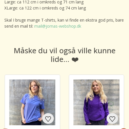
Large: ca 112 cm i omkreds og 71 cm lang
XLarge: ca 122 cm i omkreds og 74 cm lang
Skal I bruge mange T-shirts, kan vi finde en ekstra god pris, bare
send en mail til:
mail@jornas-webshop.dk
Måske du vil også ville kunne
lide... ❤️