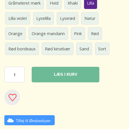
Gråmeleret mørk
Hvid
Khaki
Lilla
Lilla violet
Lyselilla
Lyserød
Natur
Orange
Orange mandarin
Pink
Rød
Rød bordeaux
Rød kirsebær
Sand
Sort
LÆG I KURV
Tilføj til Ønskeskyen