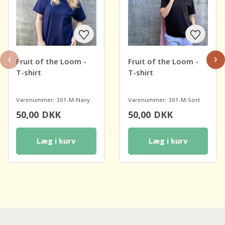
‹
›
Fruit of the Loom -
Fruit of the Loom -
T-shirt
T-shirt
Varenummer: 301-M-Navy
Varenummer: 301-M-Sort
50,00
DKK
50,00
DKK
Læg i kurv
Læg i kurv