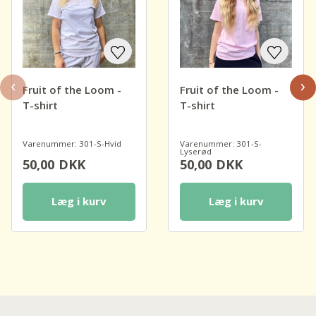
‹
›
Fruit of the Loom -
Fruit of the Loom -
T-shirt
T-shirt
Varenummer: 301-S-Hvid
Varenummer: 301-S-
Lyserød
50,00
DKK
50,00
DKK
Læg i kurv
Læg i kurv