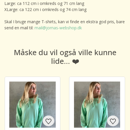
Large: ca 112 cm i omkreds og 71 cm lang
XLarge: ca 122 cm i omkreds og 74 cm lang
Skal I bruge mange T-shirts, kan vi finde en ekstra god pris, bare
send en mail til:
mail@jornas-webshop.dk
Måske du vil også ville kunne
lide... ❤️