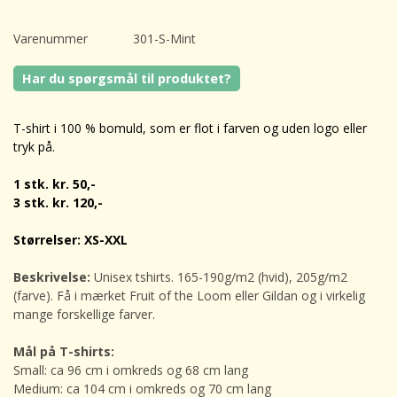
Varenummer
301-S-Mint
Har du spørgsmål til produktet?
T-shirt i 100 % bomuld, som er flot i farven og uden logo eller
tryk på.
1 stk. kr. 50,-
3 stk. kr. 120,-
Størrelser: XS-XXL
Beskrivelse:
Unisex tshirts.
165-190g/m2 (hvid), 205g/m2
(farve). Få i mærket Fruit of the Loom eller Gildan og i virkelig
mange forskellige farver.
Mål på T-shirts:
Small: ca 96 cm i omkreds og 68 cm lang
Medium: ca 104 cm i omkreds og 70 cm lang