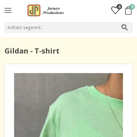
0
0
Gildan - T-shirt