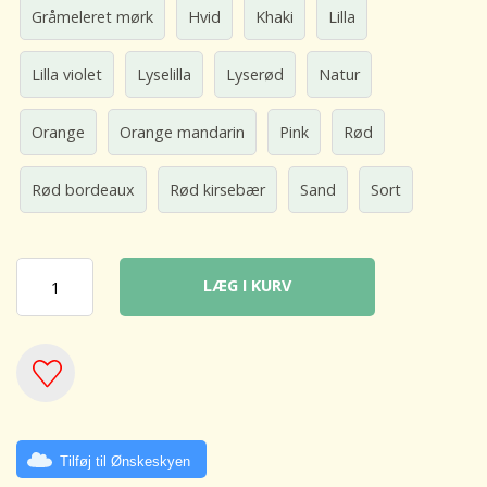
Gråmeleret mørk
Hvid
Khaki
Lilla
Lilla violet
Lyselilla
Lyserød
Natur
Orange
Orange mandarin
Pink
Rød
Rød bordeaux
Rød kirsebær
Sand
Sort
LÆG I KURV
Tilføj til Ønskeskyen