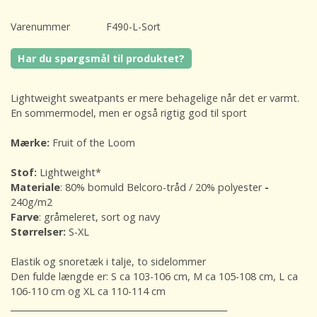
Varenummer
F490-L-Sort
Har du spørgsmål til produktet?
Lightweight sweatpants er mere behagelige når det er varmt.
En sommermodel, men er også rigtig god til sport
Mærke:
Fruit of the Loom
Stof:
Lightweight*
Materiale
: 80% bomuld Belcoro-tråd / 20% polyester
-
240g/m2
Farve
: gråmeleret, sort og navy
Størrelser:
S-XL
Elastik og snoretæk i talje, to sidelommer
Den fulde længde er: S ca 103-106 cm, M ca 105-108 cm, L ca
106-110 cm og XL ca 110-114 cm
___________________________________________________