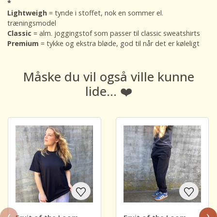
*
Lightweigh
= tynde i stoffet, nok en sommer el.
træningsmodel
Classic
= alm. joggingstof som passer til classic sweatshirts
Premium
= tykke og ekstra bløde, god til når det er køleligt
Måske du vil også ville kunne
lide... ❤️
‹
›