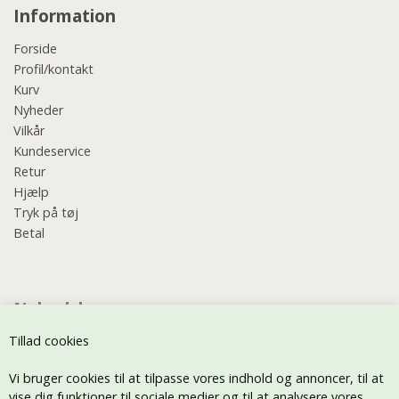
Information
Forside
Profil/kontakt
Kurv
Nyheder
Vilkår
Kundeservice
Retur
Hjælp
Tryk på tøj
Betal
Nyhedsbrev
Tillad cookies
Vi bruger cookies til at tilpasse vores indhold og annoncer, til at
vise dig funktioner til sociale medier og til at analysere vores