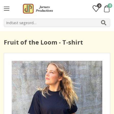
0
0
Fruit of the Loom - T-shirt