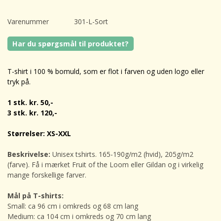
Varenummer
301-L-Sort
Har du spørgsmål til produktet?
T-shirt i 100 % bomuld, som er flot i farven og uden logo eller
tryk på.
1 stk. kr. 50,-
3 stk. kr. 120,-
Størrelser: XS-XXL
Beskrivelse:
Unisex tshirts.
165-190g/m2 (hvid), 205g/m2
(farve). Få i mærket Fruit of the Loom eller Gildan og i virkelig
mange forskellige farver.
Mål på T-shirts:
Small: ca 96 cm i omkreds og 68 cm lang
Medium: ca 104 cm i omkreds og 70 cm lang