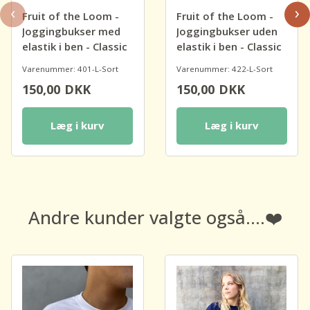
‹
›
Fruit of the Loom -
Fruit of the Loom -
Joggingbukser med
Joggingbukser uden
elastik i ben - Classic
elastik i ben - Classic
Varenummer: 401-L-Sort
Varenummer: 422-L-Sort
150,00
DKK
150,00
DKK
Læg i kurv
Læg i kurv
Andre kunder valgte også....❤️