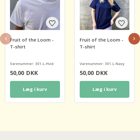
‹
›
Fruit of the Loom -
Fruit of the Loom -
T-shirt
T-shirt
Varenummer: 301-L-Hvid
Varenummer: 301-L-Navy
50,00
DKK
50,00
DKK
Læg i kurv
Læg i kurv