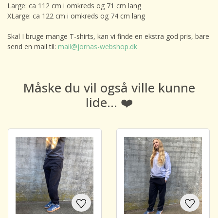
Large: ca 112 cm i omkreds og 71 cm lang
XLarge: ca 122 cm i omkreds og 74 cm lang
Skal I bruge mange T-shirts, kan vi finde en ekstra god pris, bare
send en mail til:
mail@jornas-webshop.dk
Måske du vil også ville kunne
lide... ❤️