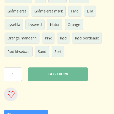
Gråmeleret
Gråmeleret mørk
Hvid
Lilla
Lyselilla
Lyserød
Natur
Orange
Orange mandarin
Pink
Rød
Rød bordeaux
Rød kirsebær
Sand
Sort
LÆG I KURV