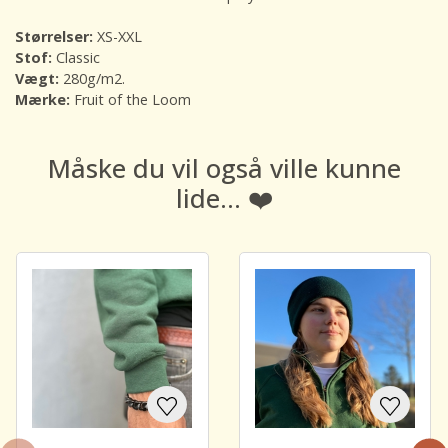
Størrelser:
XS-XXL
Stof:
Classic
Vægt:
280g/m2.
Mærke:
Fruit of the Loom
Måske du vil også ville kunne
lide... ❤️