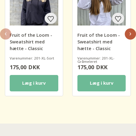
‹
›
Fruit of the Loom -
Fruit of the Loom -
Sweatshirt med
Sweatshirt med
hætte - Classic
hætte - Classic
Varenummer: 201-XL-Sort
Varenummer: 201-XL-
Gråmeleret
175,00
DKK
175,00
DKK
Læg i kurv
Læg i kurv