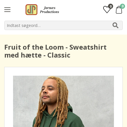
0
0
Fruit of the Loom - Sweatshirt
med hætte - Classic