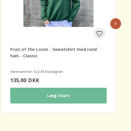
›
Fruit of the Loom - Sweatshirt med rund
hals - Classic
Varenummer: 622-M-Flaskegrøn
135,00
DKK
Læg i kurv