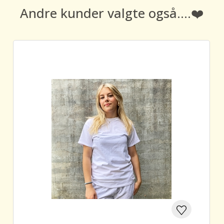
Andre kunder valgte også....❤️