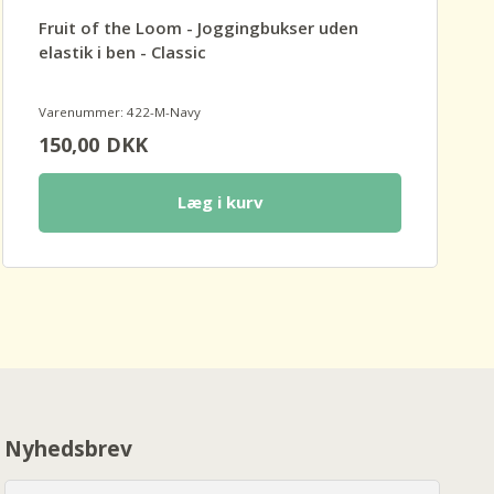
Fruit of the Loom - Joggingbukser uden
elastik i ben - Classic
Varenummer: 422-M-Navy
150,00
DKK
Læg i kurv
Nyhedsbrev