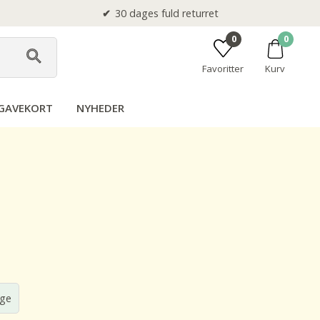
30 dages fuld returret
0
0
Favoritter
Kurv
GAVEKORT
NYHEDER
rge