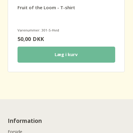
Fruit of the Loom - T-shirt
Varenummer: 301-S-Hvid
50,00
DKK
Læg i kurv
Information
Forside