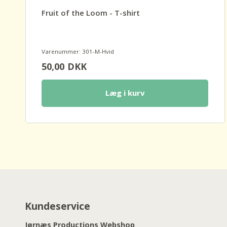
Fruit of the Loom - T-shirt
Varenummer: 301-M-Hvid
50,00
DKK
Læg i kurv
Kundeservice
Jørnæs Productions Webshop