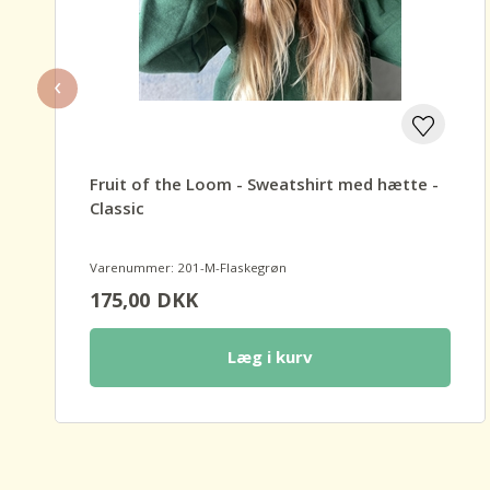
‹
Fruit of the Loom - Sweatshirt med hætte -
Classic
Varenummer: 201-M-Flaskegrøn
175,00
DKK
Læg i kurv