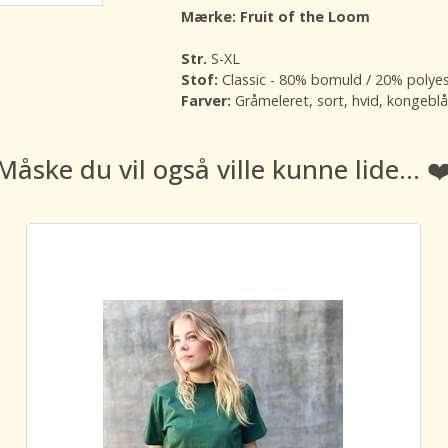
Mærke: Fruit of the Loom
Str.
S-XL
Stof:
Classic - 80% bomuld / 20% polye
Farver:
Gråmeleret, sort, hvid, kongeblå
Måske du vil også ville kunne lide... ❤