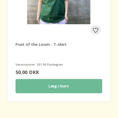
Fruit of the Loom - T-shirt
Varenummer: 301-M-Flaskegrøn
50,00
DKK
Læg i kurv