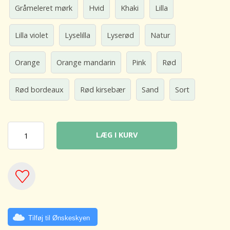
Gråmeleret mørk
Hvid
Khaki
Lilla
Lilla violet
Lyselilla
Lyserød
Natur
Orange
Orange mandarin
Pink
Rød
Rød bordeaux
Rød kirsebær
Sand
Sort
LÆG I KURV
Tilføj til Ønskeskyen