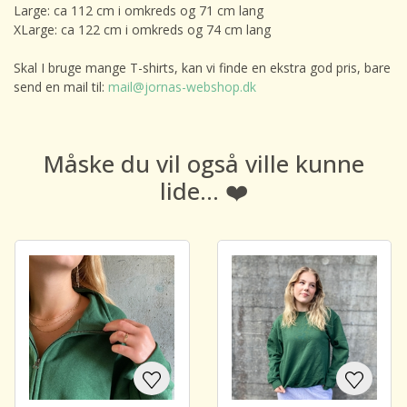
Large: ca 112 cm i omkreds og 71 cm lang
XLarge: ca 122 cm i omkreds og 74 cm lang
Skal I bruge mange T-shirts, kan vi finde en ekstra god pris, bare
send en mail til:
mail@jornas-webshop.dk
Måske du vil også ville kunne
lide... ❤️