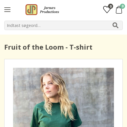
0
0
Fruit of the Loom - T-shirt