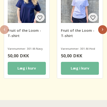
‹
›
Fruit of the Loom -
Fruit of the Loom -
T-shirt
T-shirt
Varenummer: 301-M-Navy
Varenummer: 301-M-Hvid
50,00
DKK
50,00
DKK
Læg i kurv
Læg i kurv