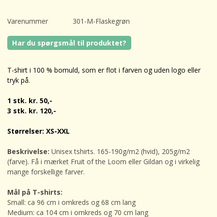
Varenummer
301-M-Flaskegrøn
Har du spørgsmål til produktet?
T-shirt i 100 % bomuld, som er flot i farven og uden logo eller
tryk på.
1 stk. kr. 50,-
3 stk. kr. 120,-
Størrelser: XS-XXL
Beskrivelse:
Unisex tshirts.
165-190g/m2 (hvid), 205g/m2
(farve). Få i mærket Fruit of the Loom eller Gildan og i virkelig
mange forskellige farver.
Mål på T-shirts:
Small: ca 96 cm i omkreds og 68 cm lang
Medium: ca 104 cm i omkreds og 70 cm lang