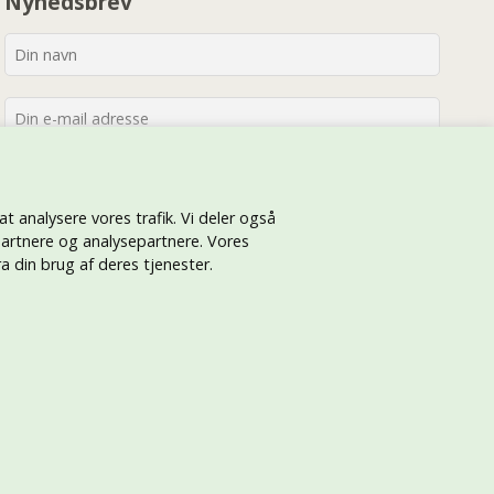
Nyhedsbrev
 at analysere vores trafik. Vi deler også
artnere og analysepartnere. Vores
 din brug af deres tjenester.