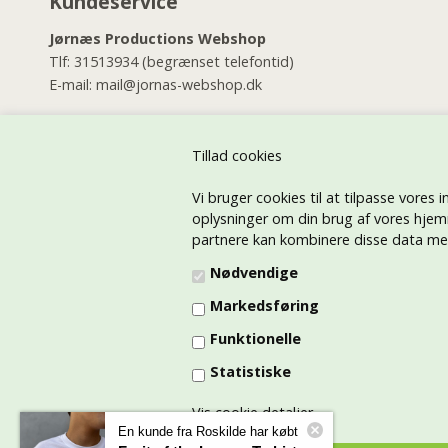
Kundeservice
Jørnæs Productions Webshop
Tlf:
31513934
(begrænset telefontid)
E-mail:
mail@jornas-webshop.dk
Jørnæs Productions Butik
Østerbrogade 46
Tillad cookies
2100 København Ø
Vi bruger cookies til at tilpasse vores i
Tlf:
35268144
(alle dage i dagtimerne)
oplysninger om din brug af vores hjem
E-mail:
jornas@jornas.dk
partnere kan kombinere disse data med 
Jørnæs Productions Tryk på tøj afdelingen
Nødvendige
E-mail:
jornastryk@gmail.com
Markedsføring
Tlf:
21730026
Funktionelle
CVR: 45415791
Statistiske
Vis cookie detaljer
En kunde fra Roskilde har købt