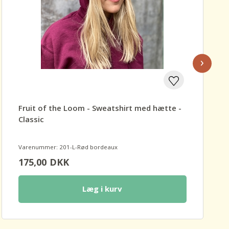
›
Fruit of the Loom - Sweatshirt med hætte -
Classic
Varenummer: 201-L-Rød bordeaux
175,00
DKK
Læg i kurv