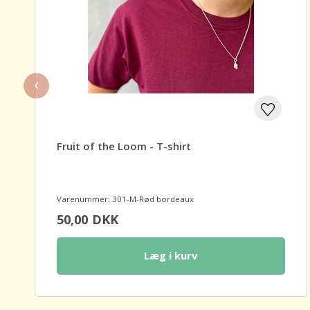
‹
Fruit of the Loom - T-shirt
Varenummer: 301-M-Rød bordeaux
50,00
DKK
Læg i kurv