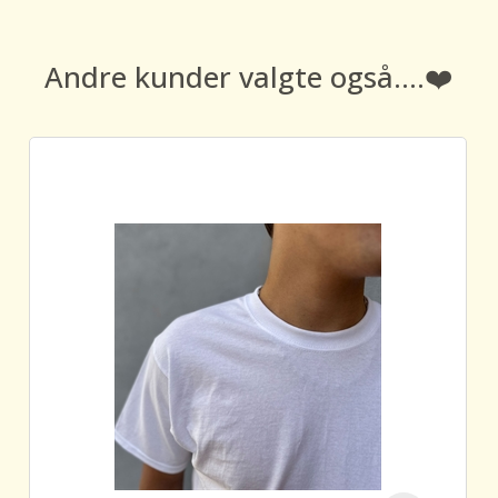
Andre kunder valgte også....❤️