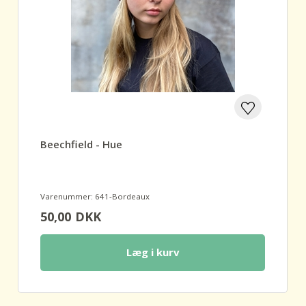
Beechfield - Hue
Varenummer: 641-Bordeaux
50,00
DKK
Læg i kurv