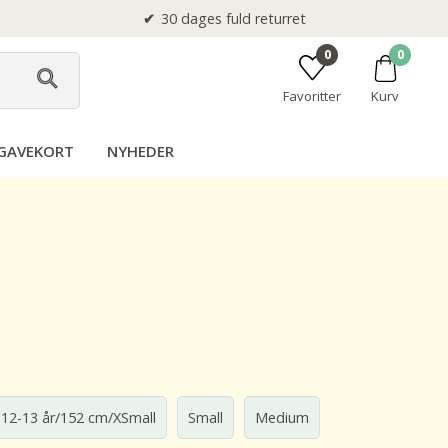
30 dages fuld returret
0
0
Favoritter
Kurv
GAVEKORT
NYHEDER
12-13 år/152 cm/XSmall
Small
Medium