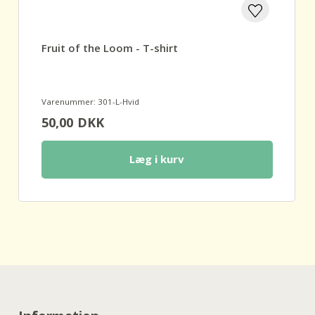
Fruit of the Loom - T-shirt
Varenummer: 301-L-Hvid
50,00
DKK
Læg i kurv