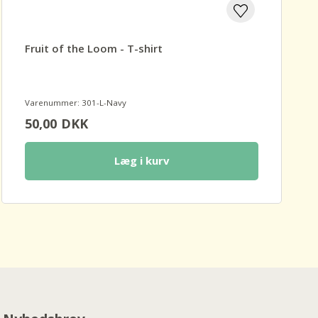
Fruit of the Loom - T-shirt
Varenummer: 301-L-Navy
50,00
DKK
Læg i kurv