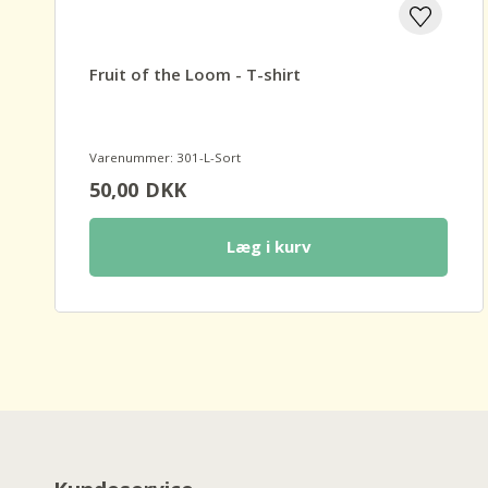
Fruit of the Loom - T-shirt
Varenummer: 301-L-Sort
50,00
DKK
Læg i kurv