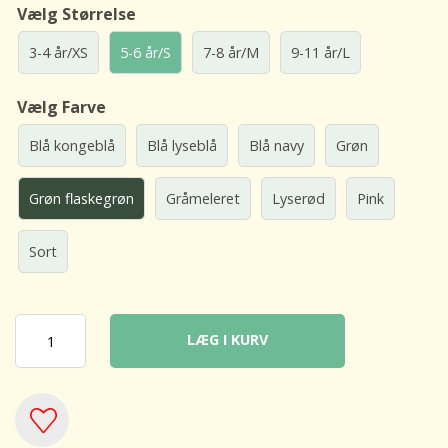
Vælg Størrelse
3-4 år/XS
5-6 år/S
7-8 år/M
9-11 år/L
Vælg Farve
Blå kongeblå
Blå lyseblå
Blå navy
Grøn
Grøn flaskegrøn
Gråmeleret
Lyserød
Pink
Sort
LÆG I KURV