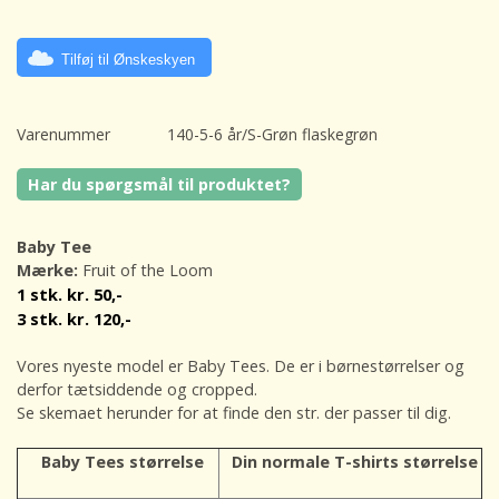
Tilføj til Ønskeskyen
Varenummer
140-5-6 år/S-Grøn flaskegrøn
Har du spørgsmål til produktet?
Baby Tee
Mærke:
Fruit of the Loom
1 stk. kr. 50,-
3 stk. kr. 120,-
Vores nyeste model er Baby Tees. De er i børnestørrelser og
derfor tætsiddende og cropped.
Se skemaet herunder for at finde den str. der passer til dig.
Baby Tees størrelse
Din normale T-shirts størrelse