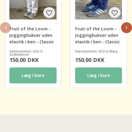
‹
›
Fruit of the Loom -
Fruit of the Loom -
Joggingbukser uden
Joggingbukser uden
elastik i ben - Classic
elastik i ben - Classic
Varenummer: 422-S-
Varenummer: 422-S-Navy
Gråmeleret
150,00
DKK
150,00
DKK
Læg i kurv
Læg i kurv