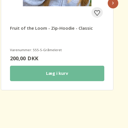
›
Fruit of the Loom - Zip-Hoodie - Classic
Varenummer: 555-S-Gråmeleret
200,00
DKK
Læg i kurv