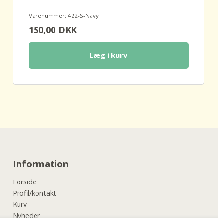
Varenummer: 422-S-Navy
150,00
DKK
Læg i kurv
Information
Forside
Profil/kontakt
Kurv
Nyheder