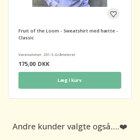
Fruit of the Loom - Sweatshirt med hætte -
Classic
Varenummer: 201-S-Gråmeleret
175,00
DKK
Læg i kurv
Andre kunder valgte også....❤️