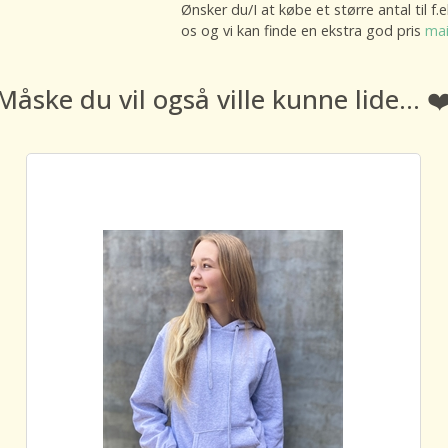
Ønsker du/I at købe et større antal til f
os og vi kan finde en ekstra god pris
mai
Måske du vil også ville kunne lide... ❤