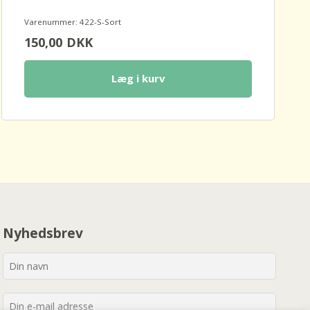
Varenummer: 422-S-Sort
150,00
DKK
Læg i kurv
Nyhedsbrev