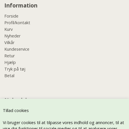
Information
Forside
Profil/kontakt
Kurv
Nyheder
Vilkår
Kundeservice
Retur
Hjælp
Tryk på tøj
Betal
Nyhedsbrev
Tillad cookies
Vi bruger cookies til at tilpasse vores indhold og annoncer, til at
vise dig funktioner til sociale medier og til at analysere vores