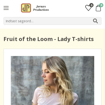
0
0
Fruit of the Loom - Lady T-shirts