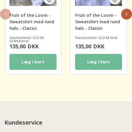
‹
›
Fruit of the Loom -
Fruit of the Loom -
Sweatshirt med rund
Sweatshirt med rund
hals - Classic
hals - Classic
Varenummer: 622-M-
Varenummer: 622-M-Hvid
Gråmeleret
135,00
DKK
135,00
DKK
Læg i kurv
Læg i kurv
Kundeservice