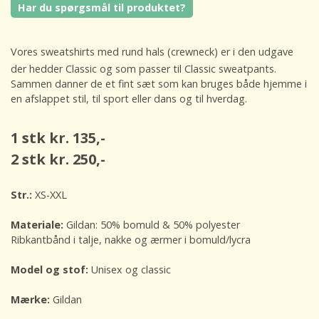
Har du spørgsmål til produktet?
Vores sweatshirts med rund hals (crewneck) er i den udgave
der hedder Classic og som passer til Classic sweatpants.
Sammen danner de et fint sæt som kan bruges både hjemme i
en afslappet stil, til sport eller dans og til hverdag.
1 stk kr. 135,-
2 stk kr. 250,-
Str.:
XS-XXL
Materiale:
Gildan: 50% bomuld & 50% polyester
Ribkantbånd i talje, nakke og ærmer i bomuld/lycra
Model og stof:
Unisex og classic
Mærke:
Gildan