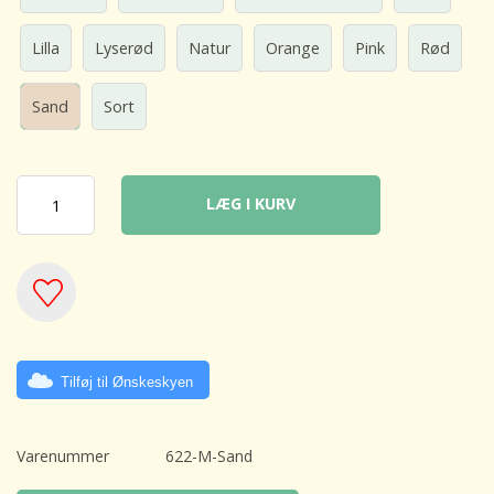
Lilla
Lyserød
Natur
Orange
Pink
Rød
Sand
Sort
LÆG I KURV
Tilføj til Ønskeskyen
Varenummer
622-M-Sand