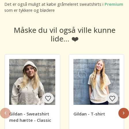
Det er også muligt at købe gråmeleret sweatshirts i
Premium
som er tykkere og blødere
Måske du vil også ville kunne
lide... ❤️
‹
›
Gildan - Sweatshirt
Gildan - T-shirt
med hætte - Classic