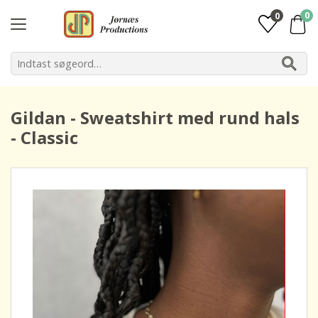
0
0
Gildan - Sweatshirt med rund hals
- Classic