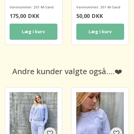
Varenummer: 201-M-Sand
Varenummer: 301-M-Sand
175,00
DKK
50,00
DKK
Læg i kurv
Læg i kurv
Andre kunder valgte også....❤️