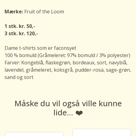
Mærke:
Fruit of the Loom
1 stk. kr. 50,-
3 stk. kr. 120,-
Dame t-shirts som er faconsyet
100 % bomuld (Gråmeleret: 97% bomuld / 3% polyester)
Farver: Kongeblå, flaskegrøn, bordeaux, sort, navyblå,
lavendel, gråmeleret, koksgrå, pudder-rosa, sage-grøn,
sand og sort
Måske du vil også ville kunne
lide... ❤️