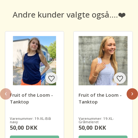
Andre kunder valgte også....❤️
‹
›
Fruit of the Loom -
Fruit of the Loom -
Tanktop
Tanktop
Varenummer: 19-XL-Blå
Varenummer: 19-XL-
navy
Gråmeleret
50,00
DKK
50,00
DKK