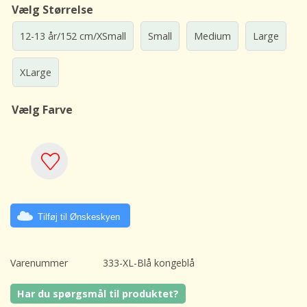
Vælg Størrelse
12-13 år/152 cm/XSmall
Small
Medium
Large
XLarge
Vælg Farve
Tilføj til Ønskeskyen
Varenummer
333-XL-Blå kongeblå
Har du spørgsmål til produktet?