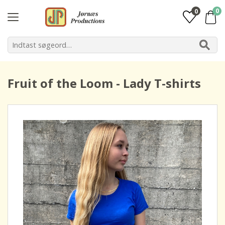
0
0
Fruit of the Loom - Lady T-shirts