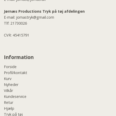
Jørnæs Productions Tryk på tøj afdelingen
E-mail:
jornastryk@gmail.com
Tlf:
21730026
CVR: 45415791
Information
Forside
Profil/kontakt
Kurv
Nyheder
Vilkår
Kundeservice
Retur
Hjælp
Tryk på tøj