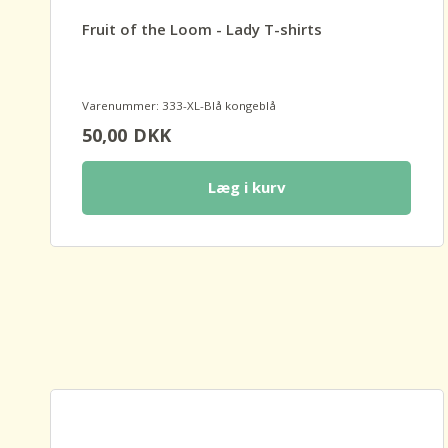
Fruit of the Loom - Lady T-shirts
Varenummer: 333-XL-Blå kongeblå
50,00
DKK
Læg i kurv