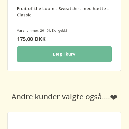
Fruit of the Loom - Sweatshirt med hætte -
Classic
Varenummer: 201-XL-Kongeblå
175,00
DKK
Læg i kurv
Andre kunder valgte også....❤️