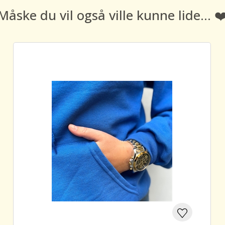
Måske du vil også ville kunne lide... ❤