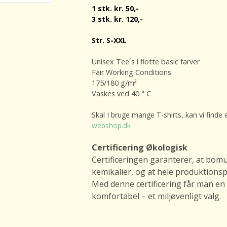
1 stk. kr. 50,-
3 stk. kr. 120,-
Str. S-XXL
Unisex Tee´s i flotte basic farver
Fair Working Conditions
175/180 g/m²
Vaskes ved 40 ° C
Skal I bruge mange T-shirts, kan vi finde 
webshop.dk
Certificering Økologisk
Certificeringen garanterer, at bomu
kemikalier, og at hele produktionspr
Med denne certificering får man en 
komfortabel – et miljøvenligt valg.