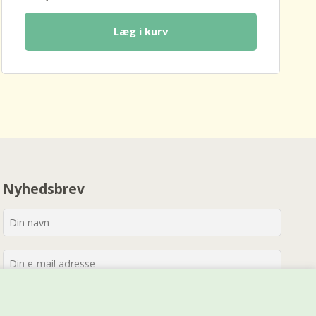
Læg i kurv
Nyhedsbrev