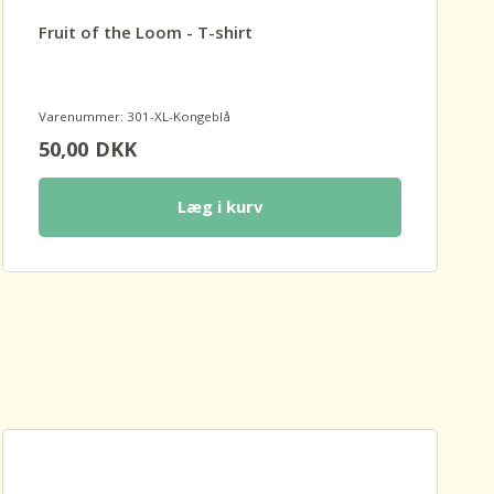
Fruit of the Loom - T-shirt
Varenummer: 301-XL-Kongeblå
50,00
DKK
Læg i kurv