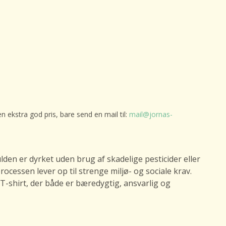
en ekstra god pris, bare send en mail til:
mail@jornas-
lden er dyrket uden brug af skadelige pesticider eller
ocessen lever op til strenge miljø- og sociale krav.
T-shirt, der både er bæredygtig, ansvarlig og