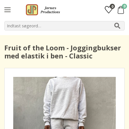
0
0
Fruit of the Loom - Joggingbukser
med elastik i ben - Classic