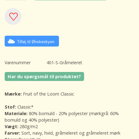
Tilføj til Ønskeskyen
Varenummer
401-S-Gråmeleret
Har du spørgsmål til produktet?
Mærke:
Fruit of the Loom Classic
Stof:
Classic*
Materiale:
80% bomuld - 20% polyester (mørkgrå: 60%
bomuld og 40% polyester)
Vægt:
280g/m2
Farver:
Sort, navy, hvid, gråmeleret og gråmeleret mørk