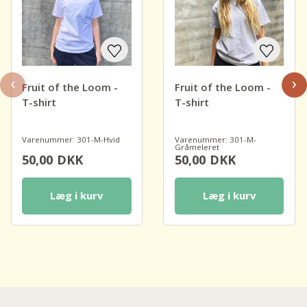
‹
›
Fruit of the Loom -
Fruit of the Loom -
T-shirt
T-shirt
Varenummer: 301-M-Hvid
Varenummer: 301-M-
Gråmeleret
50,00
DKK
50,00
DKK
Læg i kurv
Læg i kurv