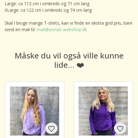
Large: ca 112 cm i omkreds og 71 cm lang
XLarge: ca 122 cm i omkreds og 74 cm lang
Skal I bruge mange T-shirts, kan vi finde en ekstra god pris, bare
send en mail til:
mail@jornas-webshop.dk
Måske du vil også ville kunne
lide... ❤️