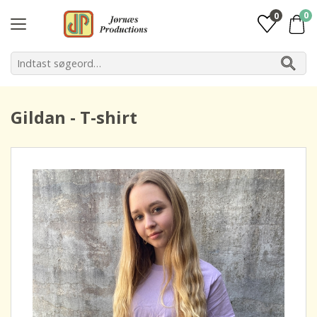
0
0
Gildan - T-shirt