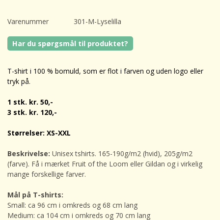
Varenummer
301-M-Lyselilla
Har du spørgsmål til produktet?
T-shirt i 100 % bomuld, som er flot i farven og uden logo eller
tryk på.
1 stk. kr. 50,-
3 stk. kr. 120,-
Størrelser: XS-XXL
Beskrivelse:
Unisex tshirts.
165-190g/m2 (hvid), 205g/m2
(farve). Få i mærket Fruit of the Loom eller Gildan og i virkelig
mange forskellige farver.
Mål på T-shirts:
Small: ca 96 cm i omkreds og 68 cm lang
Medium: ca 104 cm i omkreds og 70 cm lang