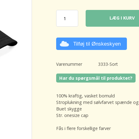
LÆG I KURV
Tilføj til Ønskeskyen
Varenummer
3333-Sort
Har du spørgsmål til produktet?
100% kraftig, vasket bomuld
Stroplukning med sølvfarvet spænde og s
Buet skygge
Str. onesize cap
Fås i flere forskellige farver