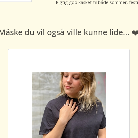
Rigtig god kasket til både sommer, festiv
Måske du vil også ville kunne lide... ❤