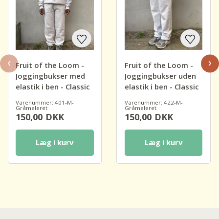
‹
›
Fruit of the Loom -
Fruit of the Loom -
Joggingbukser med
Joggingbukser uden
elastik i ben - Classic
elastik i ben - Classic
Varenummer: 401-M-
Varenummer: 422-M-
Gråmeleret
Gråmeleret
150,00
DKK
150,00
DKK
Læg i kurv
Læg i kurv