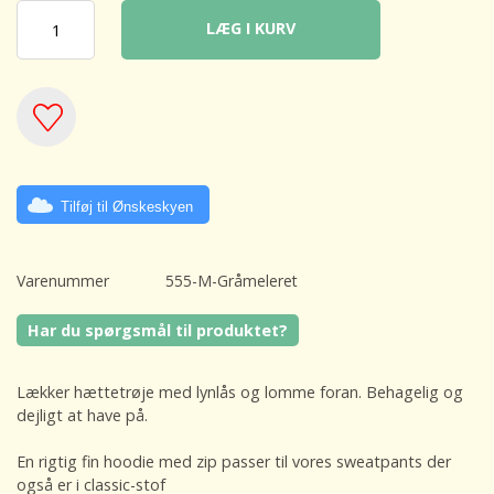
LÆG I KURV
Tilføj til Ønskeskyen
Varenummer
555-M-Gråmeleret
Har du spørgsmål til produktet?
Lækker hættetrøje med lynlås og lomme foran. Behagelig og
dejligt at have på.
En rigtig fin hoodie med zip passer til vores sweatpants der
også er i classic-stof