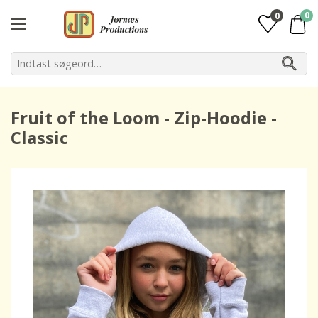
0
0
Fruit of the Loom - Zip-Hoodie -
Classic