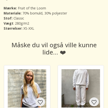
Mærke:
Fruit of the Loom
Materiale:
70% bomuld, 30% polyester
Stof:
Classic
Vægt
: 280g/m2
Størrelser:
XS-XXL
Måske du vil også ville kunne
lide... ❤️