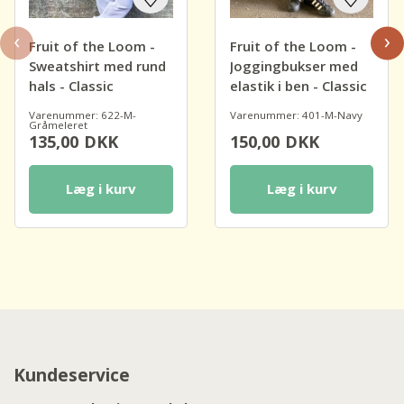
‹
›
Fruit of the Loom -
Fruit of the Loom -
Sweatshirt med rund
Joggingbukser med
hals - Classic
elastik i ben - Classic
Varenummer: 622-M-
Varenummer: 401-M-Navy
Gråmeleret
135,00
DKK
150,00
DKK
Læg i kurv
Læg i kurv
Kundeservice