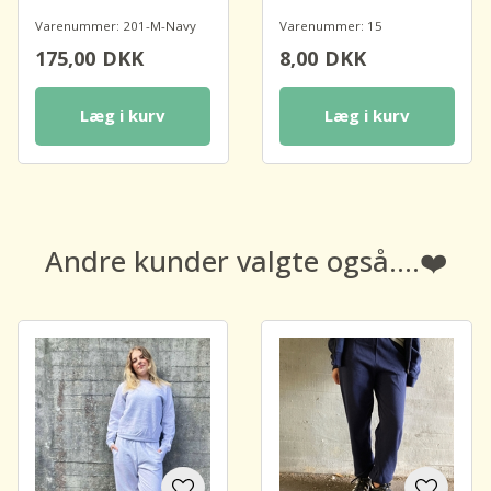
Varenummer: 201-M-Navy
Varenummer: 15
175,00
DKK
8,00
DKK
Læg i kurv
Læg i kurv
Andre kunder valgte også....❤️