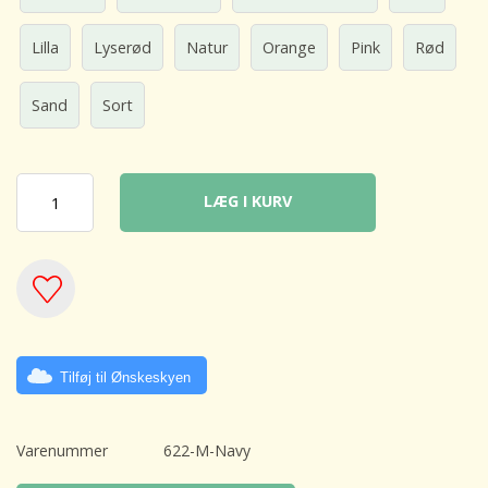
Lilla
Lyserød
Natur
Orange
Pink
Rød
Sand
Sort
LÆG I KURV
Tilføj til Ønskeskyen
Varenummer
622-M-Navy