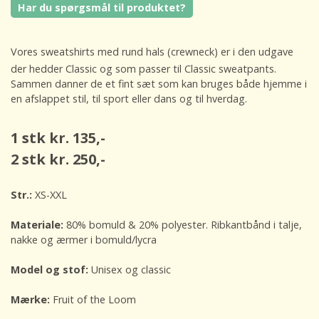
Har du spørgsmål til produktet?
Vores sweatshirts med rund hals (crewneck) er i den udgave
der hedder Classic og som passer til Classic sweatpants.
Sammen danner de et fint sæt som kan bruges både hjemme i
en afslappet stil, til sport eller dans og til hverdag.
1 stk kr. 135,-
2 stk kr. 250,-
Str.:
XS-XXL
Materiale:
80% bomuld & 20% polyester. Ribkantbånd i talje,
nakke og ærmer i bomuld/lycra
Model og stof:
Unisex og classic
Mærke:
Fruit of the Loom