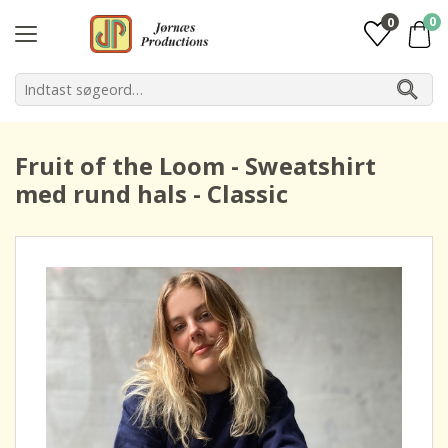
0
0
Fruit of the Loom - Sweatshirt
med rund hals - Classic