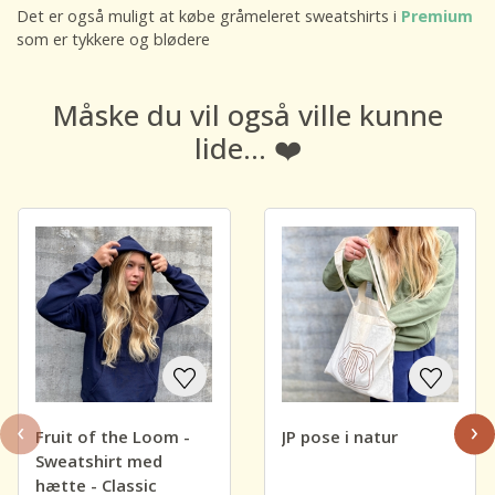
Det er også muligt at købe gråmeleret sweatshirts i
Premium
som er tykkere og blødere
Måske du vil også ville kunne
lide... ❤️
‹
›
Fruit of the Loom -
JP pose i natur
Sweatshirt med
hætte - Classic