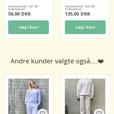
Varenummer: 301-M-
Varenummer: 622-M-
Gråmeleret
Gråmeleret
50,00
DKK
135,00
DKK
Læg i kurv
Læg i kurv
Andre kunder valgte også....❤️