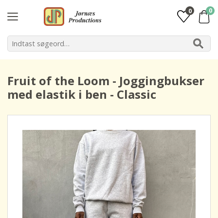
0
0
Fruit of the Loom - Joggingbukser
med elastik i ben - Classic