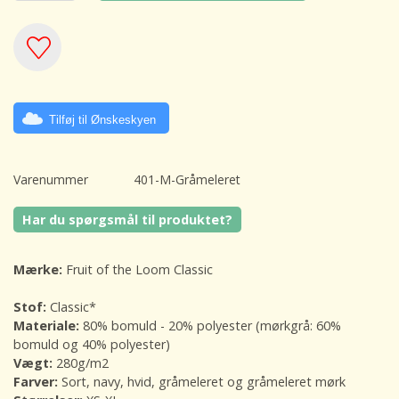
Tilføj til Ønskeskyen
Varenummer
401-M-Gråmeleret
Har du spørgsmål til produktet?
Mærke:
Fruit of the Loom Classic
Stof:
Classic*
Materiale:
80% bomuld - 20% polyester (mørkgrå: 60%
bomuld og 40% polyester)
Vægt:
280g/m2
Farver:
Sort, navy, hvid, gråmeleret og gråmeleret mørk